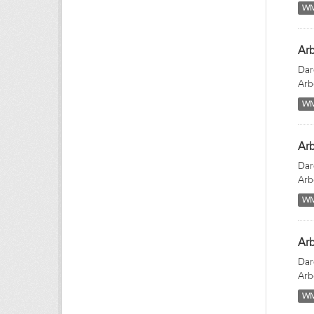
W
Arb
Dar
Arb
W
Arb
Dar
Arb
W
Ar
Dar
Arb
W