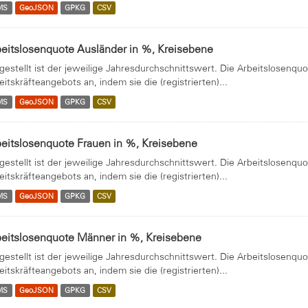
MS
GeoJSON
GPKG
CSV
eitslosenquote Ausländer in %, Kreisebene
gestellt ist der jeweilige Jahresdurchschnittswert. Die Arbeitslosenquo
eitskräfteangebots an, indem sie die (registrierten)...
MS
GeoJSON
GPKG
CSV
eitslosenquote Frauen in %, Kreisebene
gestellt ist der jeweilige Jahresdurchschnittswert. Die Arbeitslosenquo
eitskräfteangebots an, indem sie die (registrierten)...
MS
GeoJSON
GPKG
CSV
beitslosenquote Männer in %, Kreisebene
gestellt ist der jeweilige Jahresdurchschnittswert. Die Arbeitslosenquo
eitskräfteangebots an, indem sie die (registrierten)...
MS
GeoJSON
GPKG
CSV