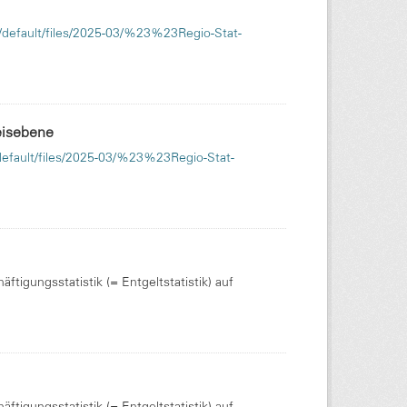
es/default/files/2025-03/%23%23Regio-Stat-
eisebene
s/default/files/2025-03/%23%23Regio-Stat-
tigungsstatistik (= Entgeltstatistik) auf
tigungsstatistik (= Entgeltstatistik) auf