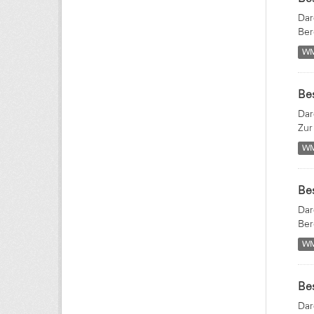
Dar
Ber
W
Bes
Dar
Zur
W
Bes
Dar
Ber
W
Bes
Dar