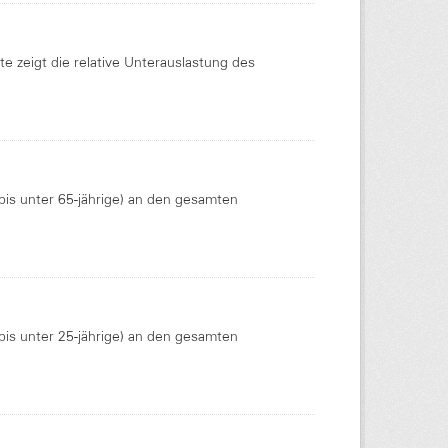
te zeigt die relative Unterauslastung des
5 bis unter 65-jährige) an den gesamten
5 bis unter 25-jährige) an den gesamten