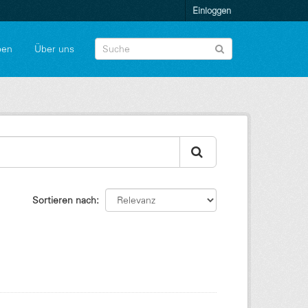
Einloggen
pen
Über uns
Sortieren nach