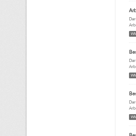
Ar
Dar
Arb
W
Bes
Dar
Arb
W
Bes
Dar
Arb
W
Bes