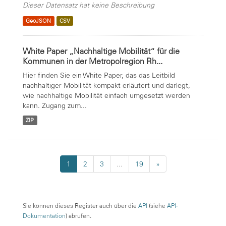
Dieser Datensatz hat keine Beschreibung
GeoJSON
CSV
White Paper „Nachhaltige Mobilität“ für die
Kommunen in der Metropolregion Rh...
Hier finden Sie ein White Paper, das das Leitbild
nachhaltiger Mobilität kompakt erläutert und darlegt,
wie nachhaltige Mobilität einfach umgesetzt werden
kann. Zugang zum...
ZIP
1
2
3
...
19
»
Sie können dieses Register auch über die
API
(siehe
API-
Dokumentation
) abrufen.