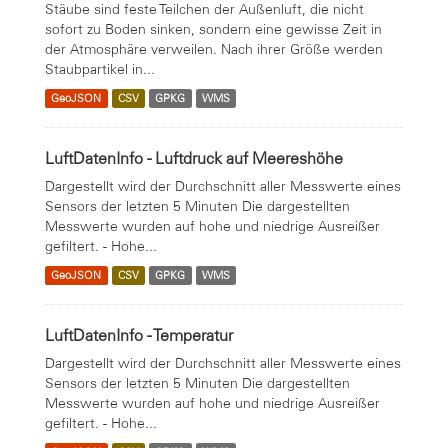
Stäube sind feste Teilchen der Außenluft, die nicht
sofort zu Boden sinken, sondern eine gewisse Zeit in
der Atmosphäre verweilen. Nach ihrer Größe werden
Staubpartikel in...
GeoJSON
CSV
GPKG
WMS
LuftDatenInfo - Luftdruck auf Meereshöhe
Dargestellt wird der Durchschnitt aller Messwerte eines
Sensors der letzten 5 Minuten Die dargestellten
Messwerte wurden auf hohe und niedrige Ausreißer
gefiltert. - Hohe...
GeoJSON
CSV
GPKG
WMS
LuftDatenInfo - Temperatur
Dargestellt wird der Durchschnitt aller Messwerte eines
Sensors der letzten 5 Minuten Die dargestellten
Messwerte wurden auf hohe und niedrige Ausreißer
gefiltert. - Hohe...