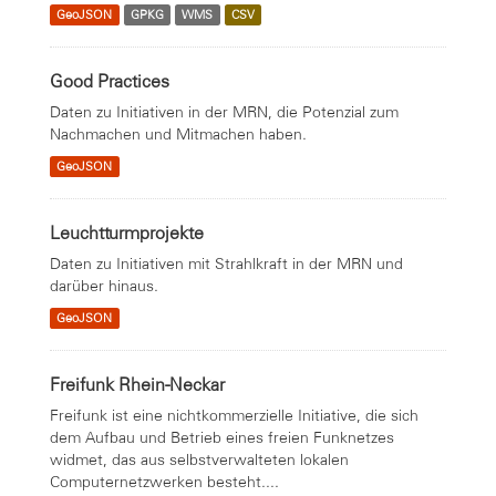
GeoJSON
GPKG
WMS
CSV
Good Practices
Daten zu Initiativen in der MRN, die Potenzial zum
Nachmachen und Mitmachen haben.
GeoJSON
Leuchtturmprojekte
Daten zu Initiativen mit Strahlkraft in der MRN und
darüber hinaus.
GeoJSON
Freifunk Rhein-Neckar
Freifunk ist eine nichtkommerzielle Initiative, die sich
dem Aufbau und Betrieb eines freien Funknetzes
widmet, das aus selbstverwalteten lokalen
Computernetzwerken besteht....