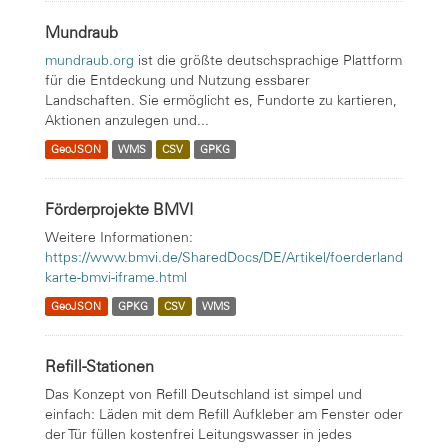
Mundraub
mundraub.org
ist die größte deutschsprachige Plattform
für die Entdeckung und Nutzung essbarer
Landschaften. Sie ermöglicht es, Fundorte zu kartieren,
Aktionen anzulegen und...
GeoJSON
WMS
CSV
GPKG
Förderprojekte BMVI
Weitere Informationen:
https://www.bmvi.de/SharedDocs/DE/Artikel/foerderland
karte-bmvi-iframe.html
GeoJSON
GPKG
CSV
WMS
Refill-Stationen
Das Konzept von Refill Deutschland ist simpel und
einfach: Läden mit dem Refill Aufkleber am Fenster oder
der Tür füllen kostenfrei Leitungswasser in jedes