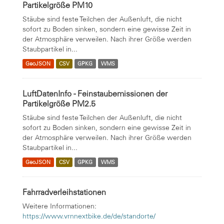
Partikelgröße PM10
Stäube sind feste Teilchen der Außenluft, die nicht
sofort zu Boden sinken, sondern eine gewisse Zeit in
der Atmosphäre verweilen. Nach ihrer Größe werden
Staubpartikel in...
GeoJSON
CSV
GPKG
WMS
LuftDatenInfo - Feinstaubemissionen der
Partikelgröße PM2.5
Stäube sind feste Teilchen der Außenluft, die nicht
sofort zu Boden sinken, sondern eine gewisse Zeit in
der Atmosphäre verweilen. Nach ihrer Größe werden
Staubpartikel in...
GeoJSON
CSV
GPKG
WMS
Fahrradverleihstationen
Weitere Informationen:
https://www.vrnnextbike.de/de/standorte/