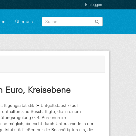
Einloggen
pen
Über uns
n Euro, Kreisebene
tigungsstatistik (= Entgeltstatistik) auf
t enthalten sind Beschäftigte, die in einem
rgütungsregelung (z.B. Personen im
eiche möglich, die nicht durch Unterschiede in der
ltstatistik fließen nur die Beschäftigten ein, die