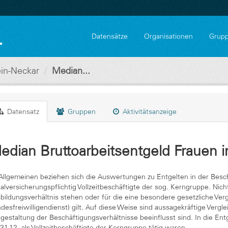
Datensätze
Organisationen
Grup
in-Neckar
Median...
Datensatz
Gruppen
Aktivitätsanzeige
edian Bruttoarbeitsentgeld Frauen i
Allgemeinen beziehen sich die Auswertungen zu Entgelten in der Beschäf
ialversicherungspflichtig Vollzeitbeschäftigte der sog. Kerngruppe. Nich
bildungsverhältnis stehen oder für die eine besondere gesetzliche Ve
desfreiwilligendienst) gilt. Auf diese Weise sind aussagekräftige Vergl
gestaltung der Beschäftigungsverhältnisse beeinflusst sind. In die Entge
31.12. als Vollzeitbeschäftigte der Kerngruppe tätig waren.