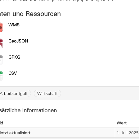
ten und Ressourcen
WMS
GeoJSON
GPKG
CSV
Arbeitsentgelt
Wirtschaft
sätzliche Informationen
ld
Wert
letzt aktualisiert
1. Juli 202