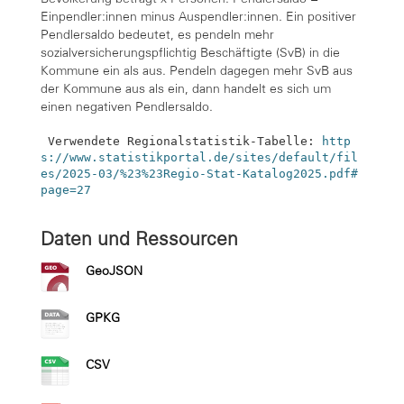
Einpendler:innen minus Auspendler:innen. Ein positiver
Pendlersaldo bedeutet, es pendeln mehr
sozialversicherungspflichtig Beschäftigte (SvB) in die
Kommune ein als aus. Pendeln dagegen mehr SvB aus
der Kommune aus als ein, dann handelt es sich um
einen negativen Pendlersaldo.
 Verwendete Regionalstatistik-Tabelle: 
http
s://www.statistikportal.de/sites/default/fil
es/2025-03/%23%23Regio-Stat-Katalog2025.pdf#
page=27
Daten und Ressourcen
GeoJSON
GPKG
CSV