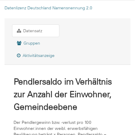
Datenlizenz Deutschland Namensnennung 2.0
Datensatz
Gruppen
Aktivitätsanzeige
Pendlersaldo im Verhältnis
zur Anzahl der Einwohner,
Gemeindeebene
Der Pendlergewinn bzw. -verlust pro 100
Einwohner:innen der weibl. erwerbsfähigen
Bevölkerung beträgt x Personen. Pendlersaldo =