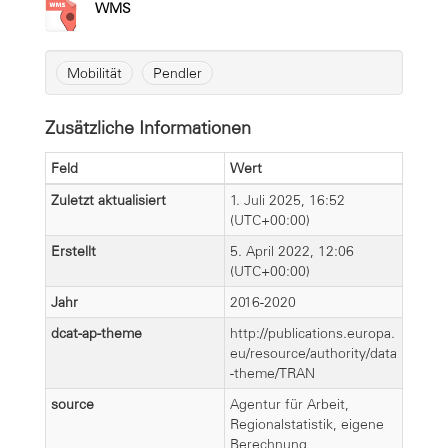
WMS
Mobilität
Pendler
Zusätzliche Informationen
Feld
Wert
Zuletzt aktualisiert
1. Juli 2025, 16:52
(UTC+00:00)
Erstellt
5. April 2022, 12:06
(UTC+00:00)
Jahr
2016-2020
dcat-ap-theme
http://publications.europa.
eu/resource/authority/data
-theme/TRAN
source
Agentur für Arbeit,
Regionalstatistik, eigene
Berechnung