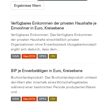
Ergebnisse filtern
Verfügbares Einkommen der privaten Haushalte je
Einwohner in Euro, Kreisebene
Verfügbares Einkommen: Das Verfügbare Einkommen
der privaten Haushalte einschließlich privater
Organisationen ohne Erwerbszweck (Ausgabenkonzept)
ergibt sich dadurch, dass dem...
WMS
GeoJSON
GPKG
CSV
BIP je Erwerbstätigen in Euro, Kreisebene
Bruttoinlandsprodukt: Das Bruttoinlandsprodukt umfasst
den Wert aller innerhalb eines Wirtschaftsgebietes
während einer bestimmten Periode produzierten Waren
und...
WMS
GeoJSON
GPKG
CSV