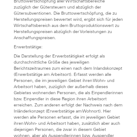
Bruttowertschöpfung aller Wirtschaftsbereiche
zuzüglich der Gütersteuern und abzüglich der
Gütersubventionen. Die Bruttowertschöpfung, die zu
Herstellungspreisen bewertet wird, ergibt sich für jeden
Wirtschaftsbereich aus dem Bruttoproduktionswert zu
Herstellungspreisen abzüglich der Vorleistungen zu
Anschaffungspreisen.
Erwerbstätige:
Die Darstellung der Erwerbstätigkeit erfolgt als
durchschnittliche Größe des jeweiligen
Berichtszeitraumes zum einen nach dem Inlandskonzept
(Erwerbstätige am Arbeitsort). Erfasst werden alle
Personen, die im jeweiligen Gebiet ihren Wohn- und
Arbeitsort haben, zuzüglich der außerhalb dieses
Gebietes wohnenden Personen, die als Einpendlerinnen
bzw. Einpendler in diese Region ihren Arbeitsort
erreichen. Zum anderen erfolgt der Nachweis nach dem
Inländerkonzept (Erwerbstätige am Wohnort). Hier
werden alle Personen erfasst, die im jeweiligen Gebiet
ihren Wohn- und Arbeitsort haben, zusätzlich aber auch
diejenigen Personen, die zwar in diesem Gebiet
wohnen, aber als Auspendlerinnen bzw. Auspendler