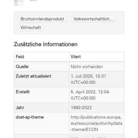
Bruttoinnlandsprodukt
Volkswirtschaftlich...
Wirtschaft
Zusätzliche Informationen
Feld
Wert
Quelle
Nicht vorhanden
Zuletzt aktualisiert
1. Juli 2025, 15:31
(UTC+00:00)
Erstellt
5. April 2022, 12:04
(UTC+00:00)
Jahr
1992-2022
dcat-ap-theme
http://publications.europa.
eu/resource/authority/data
-theme/ECON