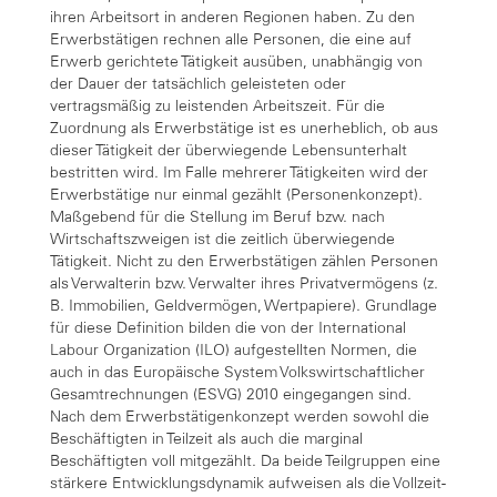
ihren Arbeitsort in anderen Regionen haben. Zu den
Erwerbstätigen rechnen alle Personen, die eine auf
Erwerb gerichtete Tätigkeit ausüben, unabhängig von
der Dauer der tatsächlich geleisteten oder
vertragsmäßig zu leistenden Arbeitszeit. Für die
Zuordnung als Erwerbstätige ist es unerheblich, ob aus
dieser Tätigkeit der überwiegende Lebensunterhalt
bestritten wird. Im Falle mehrerer Tätigkeiten wird der
Erwerbstätige nur einmal gezählt (Personenkonzept).
Maßgebend für die Stellung im Beruf bzw. nach
Wirtschaftszweigen ist die zeitlich überwiegende
Tätigkeit. Nicht zu den Erwerbstätigen zählen Personen
als Verwalterin bzw. Verwalter ihres Privatvermögens (z.
B. Immobilien, Geldvermögen, Wertpapiere). Grundlage
für diese Definition bilden die von der International
Labour Organization (ILO) aufgestellten Normen, die
auch in das Europäische System Volkswirtschaftlicher
Gesamtrechnungen (ESVG) 2010 eingegangen sind.
Nach dem Erwerbstätigenkonzept werden sowohl die
Beschäftigten in Teilzeit als auch die marginal
Beschäftigten voll mitgezählt. Da beide Teilgruppen eine
stärkere Entwicklungsdynamik aufweisen als die Vollzeit-