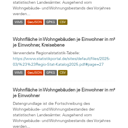
statistischen Landesämter. Ausgehend vom
Wohngebäude- und Wohnungsbestands des Vorjahres
werden...
WMS
GeoJSON
GPKG
CSV
Wohnfläche in Wohngebäuden je Einwohner in m²
je Einwohner, Kreisebene
Verwendete Regionalstatistik-Tabelle:
https://www.statistikportal.de/sites/default/files/2025-
03/%23%23Regio-Stat-Katalog2025.pdf#page=27
WMS
GeoJSON
GPKG
CSV
Wohnfläche in Wohngebäuden je Einwohner in m²
je Einwohner
Datengrundlage ist die Fortschreibung des
Wohngebäude- und Wohnungsbestandes der
statistischen Landesämter. Ausgehend vom
Wohngebäude- und Wohnungsbestands des Vorjahres
werden...