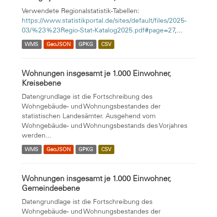
Verwendete Regionalstatistik-Tabellen:
https://www.statistikportal.de/sites/default/files/2025-
03/%23%23Regio-Stat-Katalog2025.pdf#page=27
,...
WMS
GeoJSON
GPKG
CSV
Wohnungen insgesamt je 1.000 Einwohner,
Kreisebene
Datengrundlage ist die Fortschreibung des
Wohngebäude- und Wohnungsbestandes der
statistischen Landesämter. Ausgehend vom
Wohngebäude- und Wohnungsbestands des Vorjahres
werden...
WMS
GeoJSON
GPKG
CSV
Wohnungen insgesamt je 1.000 Einwohner,
Gemeindeebene
Datengrundlage ist die Fortschreibung des
Wohngebäude- und Wohnungsbestandes der