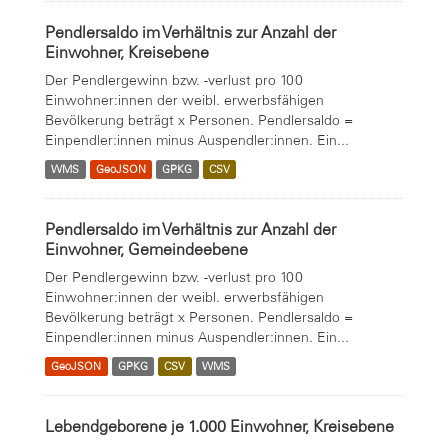
Pendlersaldo im Verhältnis zur Anzahl der
Einwohner, Kreisebene
Der Pendlergewinn bzw. -verlust pro 100
Einwohner:innen der weibl. erwerbsfähigen
Bevölkerung beträgt x Personen. Pendlersaldo =
Einpendler:innen minus Auspendler:innen. Ein...
WMS
GeoJSON
GPKG
CSV
Pendlersaldo im Verhältnis zur Anzahl der
Einwohner, Gemeindeebene
Der Pendlergewinn bzw. -verlust pro 100
Einwohner:innen der weibl. erwerbsfähigen
Bevölkerung beträgt x Personen. Pendlersaldo =
Einpendler:innen minus Auspendler:innen. Ein...
GeoJSON
GPKG
CSV
WMS
Lebendgeborene je 1.000 Einwohner, Kreisebene