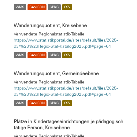
WMS
GeoJSON
GPKG
CSV
Wanderungsquotient, Kreisebene
Verwendete Regionalstatistik-Tabelle:
https://www.statistikportal.de/sites/default/files/2025-
03/%23%23Regio-Stat-Katalog2025.pdf#page=64
WMS
GeoJSON
GPKG
CSV
Wanderungsquotient, Gemeindeebene
Verwendete Regionalstatistik-Tabelle:
https://www.statistikportal.de/sites/default/files/2025-
03/%23%23Regio-Stat-Katalog2025.pdf#page=64
WMS
GeoJSON
GPKG
CSV
Plätze in Kindertageseinrichtungen je pädagogisch
tätige Person, Kreisebene
Verwendete Regionalstatistik-Tabelle: