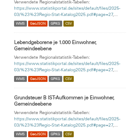
Verwendete Regionalstatistik-Tabellen:
https://www.statistikportal.de/sites/default/files/2025-
03/%23%23Regio-Stat-Katalog2025.pdf#page=27
,...
WMS
GeoJSON
GPKG
CSV
Lebendgeborene je 1.000 Einwohner,
Gemeindeebene
Verwendete Regionalstatistik-Tabellen:
https://www.statistikportal.de/sites/default/files/2025-
03/%23%23Regio-Stat-Katalog2025.pdf#page=27
,...
WMS
GeoJSON
GPKG
CSV
Grundsteuer B IST-Aufkommen je Einwohner,
Gemeindeebene
Verwendete Regionalstatistik-Tabellen:
https://www.statistikportal.de/sites/default/files/2025-
03/%23%23Regio-Stat-Katalog2025.pdf#page=27
,...
WMS
GeoJSON
GPKG
CSV