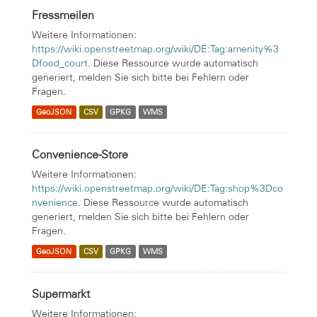
Fressmeilen
Weitere Informationen:
https://wiki.openstreetmap.org/wiki/DE:Tag:amenity%3
Dfood_court
. Diese Ressource wurde automatisch
generiert, melden Sie sich bitte bei Fehlern oder
Fragen.
GeoJSON
CSV
GPKG
WMS
Convenience-Store
Weitere Informationen:
https://wiki.openstreetmap.org/wiki/DE:Tag:shop%3Dco
nvenience
. Diese Ressource wurde automatisch
generiert, melden Sie sich bitte bei Fehlern oder
Fragen.
GeoJSON
CSV
GPKG
WMS
Supermarkt
Weitere Informationen: