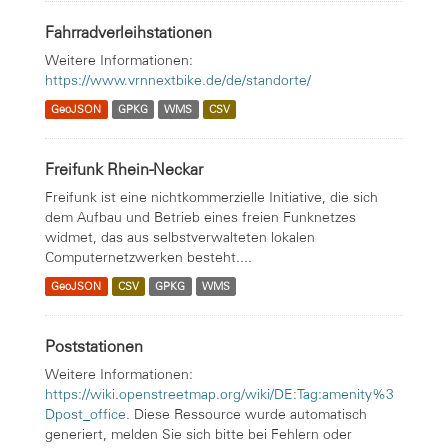
Fahrradverleihstationen
Weitere Informationen:
https://www.vrnnextbike.de/de/standorte/
GeoJSON
GPKG
WMS
CSV
Freifunk Rhein-Neckar
Freifunk ist eine nichtkommerzielle Initiative, die sich
dem Aufbau und Betrieb eines freien Funknetzes
widmet, das aus selbstverwalteten lokalen
Computernetzwerken besteht....
GeoJSON
CSV
GPKG
WMS
Poststationen
Weitere Informationen:
https://wiki.openstreetmap.org/wiki/DE:Tag:amenity%3
Dpost_office
. Diese Ressource wurde automatisch
generiert, melden Sie sich bitte bei Fehlern oder