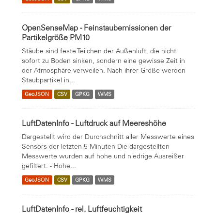
OpenSenseMap - Feinstaubemissionen der
Partikelgröße PM10
Stäube sind feste Teilchen der Außenluft, die nicht
sofort zu Boden sinken, sondern eine gewisse Zeit in
der Atmosphäre verweilen. Nach ihrer Größe werden
Staubpartikel in...
GeoJSON
CSV
GPKG
WMS
LuftDatenInfo - Luftdruck auf Meereshöhe
Dargestellt wird der Durchschnitt aller Messwerte eines
Sensors der letzten 5 Minuten Die dargestellten
Messwerte wurden auf hohe und niedrige Ausreißer
gefiltert. - Hohe...
GeoJSON
CSV
GPKG
WMS
LuftDatenInfo - rel. Luftfeuchtigkeit