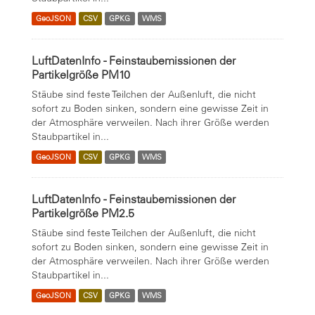
GeoJSON
CSV
GPKG
WMS
LuftDatenInfo - Feinstaubemissionen der
Partikelgröße PM10
Stäube sind feste Teilchen der Außenluft, die nicht
sofort zu Boden sinken, sondern eine gewisse Zeit in
der Atmosphäre verweilen. Nach ihrer Größe werden
Staubpartikel in...
GeoJSON
CSV
GPKG
WMS
LuftDatenInfo - Feinstaubemissionen der
Partikelgröße PM2.5
Stäube sind feste Teilchen der Außenluft, die nicht
sofort zu Boden sinken, sondern eine gewisse Zeit in
der Atmosphäre verweilen. Nach ihrer Größe werden
Staubpartikel in...
GeoJSON
CSV
GPKG
WMS