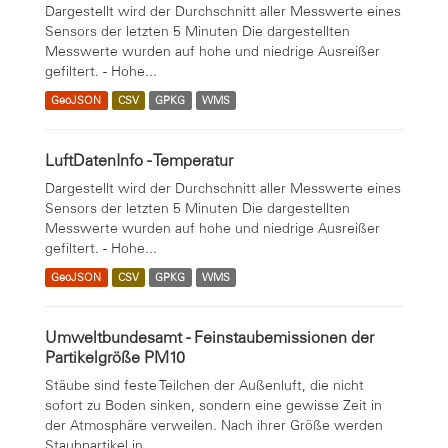
Dargestellt wird der Durchschnitt aller Messwerte eines
Sensors der letzten 5 Minuten Die dargestellten
Messwerte wurden auf hohe und niedrige Ausreißer
gefiltert. - Hohe...
GeoJSON
CSV
GPKG
WMS
LuftDatenInfo - Temperatur
Dargestellt wird der Durchschnitt aller Messwerte eines
Sensors der letzten 5 Minuten Die dargestellten
Messwerte wurden auf hohe und niedrige Ausreißer
gefiltert. - Hohe...
GeoJSON
CSV
GPKG
WMS
Umweltbundesamt - Feinstaubemissionen der
Partikelgröße PM10
Stäube sind feste Teilchen der Außenluft, die nicht
sofort zu Boden sinken, sondern eine gewisse Zeit in
der Atmosphäre verweilen. Nach ihrer Größe werden
Staubpartikel in...