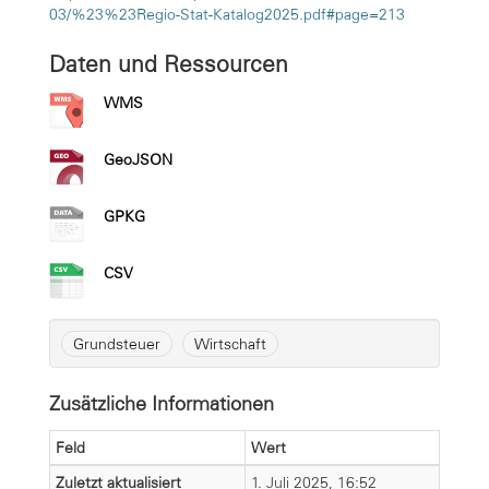
03/%23%23Regio-Stat-Katalog2025.pdf#page=213
Daten und Ressourcen
WMS
GeoJSON
GPKG
CSV
Grundsteuer
Wirtschaft
Zusätzliche Informationen
Feld
Wert
Zuletzt aktualisiert
1. Juli 2025, 16:52