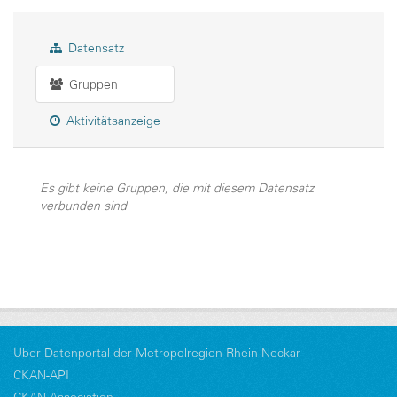
Datensatz
Gruppen
Aktivitätsanzeige
Es gibt keine Gruppen, die mit diesem Datensatz
verbunden sind
Über Datenportal der Metropolregion Rhein-Neckar
CKAN-API