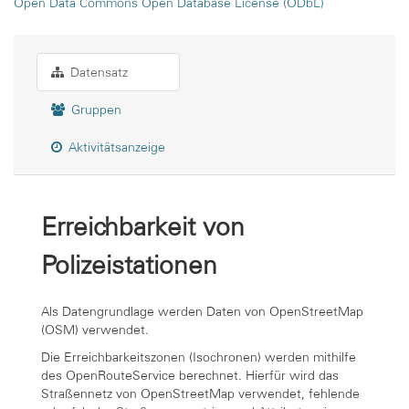
Open Data Commons Open Database License (ODbL)
Datensatz
Gruppen
Aktivitätsanzeige
Erreichbarkeit von
Polizeistationen
Als Datengrundlage werden Daten von OpenStreetMap
(OSM) verwendet.
Die Erreichbarkeitszonen (Isochronen) werden mithilfe
des OpenRouteService berechnet. Hierfür wird das
Straßennetz von OpenStreetMap verwendet, fehlende