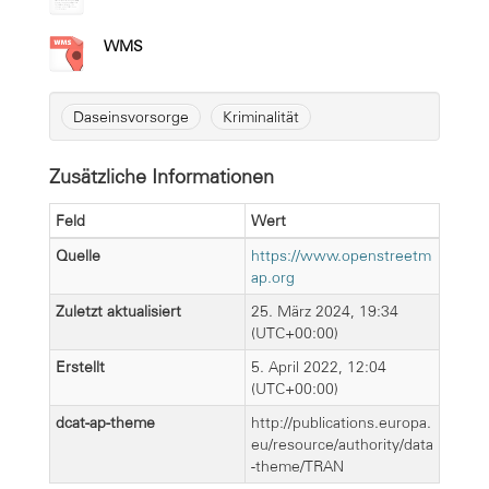
WMS
Daseinsvorsorge
Kriminalität
Zusätzliche Informationen
Feld
Wert
Quelle
https://www.openstreetm
ap.org
Zuletzt aktualisiert
25. März 2024, 19:34
(UTC+00:00)
Erstellt
5. April 2022, 12:04
(UTC+00:00)
dcat-ap-theme
http://publications.europa.
eu/resource/authority/data
-theme/TRAN