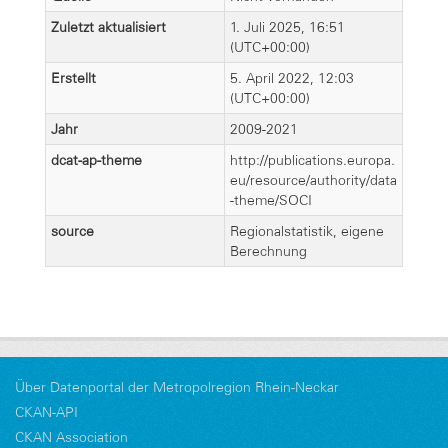
Zuletzt aktualisiert
1. Juli 2025, 16:51
(UTC+00:00)
Erstellt
5. April 2022, 12:03
(UTC+00:00)
Jahr
2009-2021
dcat-ap-theme
http://publications.europa.
eu/resource/authority/data
-theme/SOCI
source
Regionalstatistik, eigene
Berechnung
Über Datenportal der Metropolregion Rhein-Neckar
CKAN-API
CKAN Association