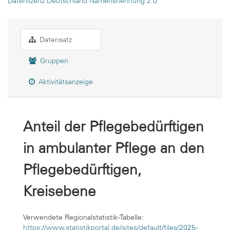
Datenlizenz Deutschland Namensnennung 2.0
Datensatz
Gruppen
Aktivitätsanzeige
Anteil der Pflegebedürftigen
in ambulanter Pflege an den
Pflegebedürftigen,
Kreisebene
Verwendete Regionalstatistik-Tabelle:
https://www.statistikportal.de/sites/default/files/2025-