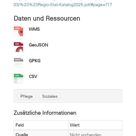
03/%23%23Regio-Stat-Katalog2025.pdf#page=117
Daten und Ressourcen
WMS
GeoJSON
GPKG
CSV
Pflege
Soziales
Zusätzliche Informationen
Feld
Wert
Quelle
Nicht vorhanden