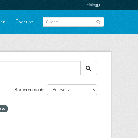
Einloggen
pen
Über uns
Sortieren nach
e