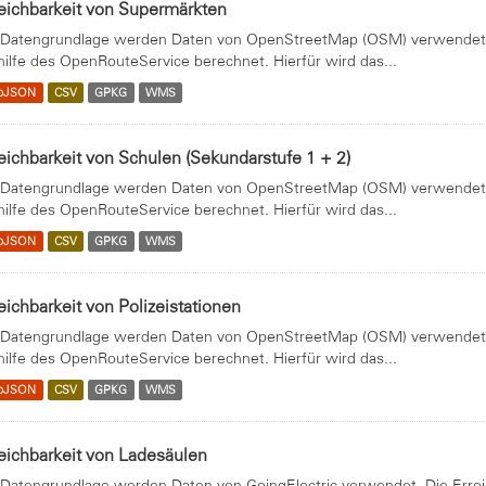
eichbarkeit von Supermärkten
 Datengrundlage werden Daten von OpenStreetMap (OSM) verwendet. 
hilfe des OpenRouteService berechnet. Hierfür wird das...
oJSON
CSV
GPKG
WMS
eichbarkeit von Schulen (Sekundarstufe 1 + 2)
 Datengrundlage werden Daten von OpenStreetMap (OSM) verwendet. 
hilfe des OpenRouteService berechnet. Hierfür wird das...
oJSON
CSV
GPKG
WMS
eichbarkeit von Polizeistationen
 Datengrundlage werden Daten von OpenStreetMap (OSM) verwendet. 
hilfe des OpenRouteService berechnet. Hierfür wird das...
oJSON
CSV
GPKG
WMS
eichbarkeit von Ladesäulen
 Datengrundlage werden Daten von GoingElectric verwendet. Die Errei