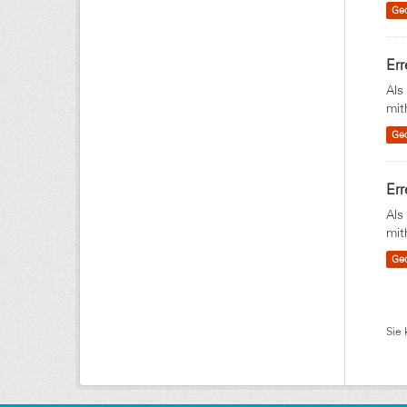
Ge
Err
Als
mit
Ge
Err
Als
mit
Ge
Sie 