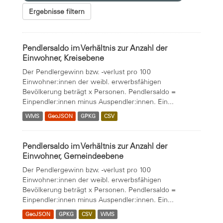
Ergebnisse filtern
Pendlersaldo im Verhältnis zur Anzahl der
Einwohner, Kreisebene
Der Pendlergewinn bzw. -verlust pro 100
Einwohner:innen der weibl. erwerbsfähigen
Bevölkerung beträgt x Personen. Pendlersaldo =
Einpendler:innen minus Auspendler:innen. Ein...
WMS
GeoJSON
GPKG
CSV
Pendlersaldo im Verhältnis zur Anzahl der
Einwohner, Gemeindeebene
Der Pendlergewinn bzw. -verlust pro 100
Einwohner:innen der weibl. erwerbsfähigen
Bevölkerung beträgt x Personen. Pendlersaldo =
Einpendler:innen minus Auspendler:innen. Ein...
GeoJSON
GPKG
CSV
WMS