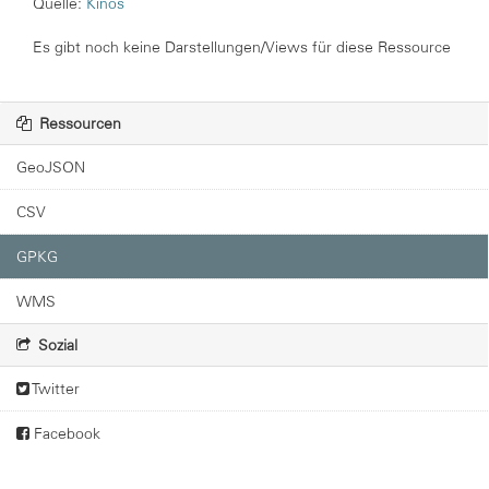
Quelle:
Kinos
Es gibt noch keine Darstellungen/Views für diese Ressource
Ressourcen
GeoJSON
CSV
GPKG
WMS
Sozial
Twitter
Facebook