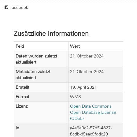
Facebook
Zusätzliche Informationen
Feld
Wert
Daten wurden zuletzt
21. Oktober 2024
aktualisiert
Metadaten zuletzt
21. Oktober 2024
aktualisiert
Erstellt
19. April 2021
Format
WMS
Lizenz
Open Data Commons
Open Database License
(ODbL)
Id
a4a6e0c2-57d5-4827-
8cdb-d5aac9fddc29