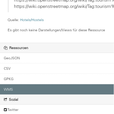
https://wiki.openstreetmap.org/wiki/Tag:touris
https://wiki.openstreetmap.org/wiki/Tag:touris
Quelle:
Hotels/Hostels
Es gibt noch keine Darstellungen/Views für diese Ressource
Ressourcen
GeoJSON
CSV
GPKG
WMS
Sozial
Twitter