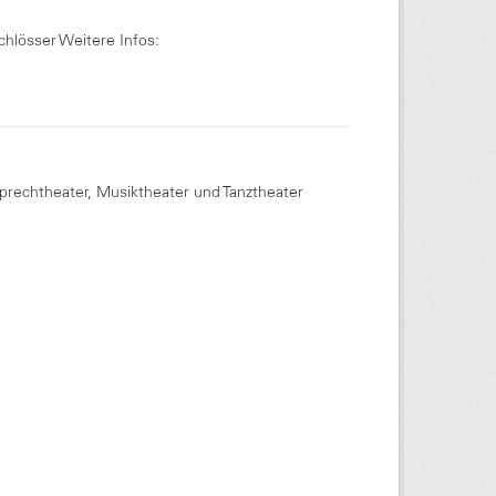
chlösser Weitere Infos:
Sprechtheater, Musiktheater und Tanztheater