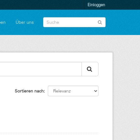
Einloggen
pen
Über uns
Sortieren nach