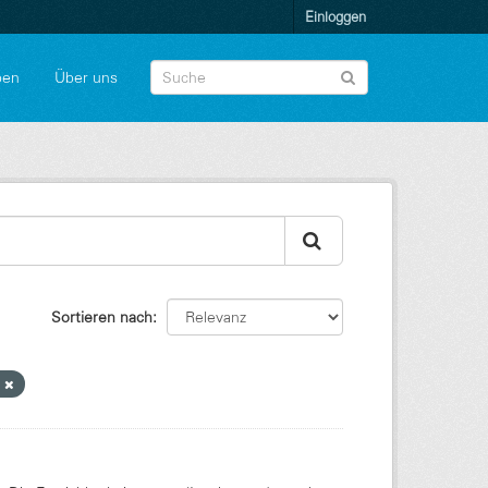
Einloggen
pen
Über uns
Sortieren nach
G