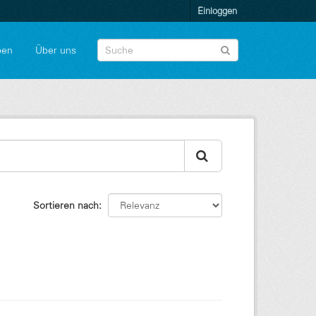
Einloggen
pen
Über uns
Sortieren nach