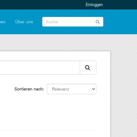
Einloggen
pen
Über uns
Sortieren nach