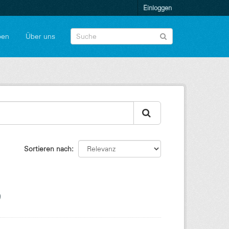
Einloggen
pen
Über uns
Sortieren nach