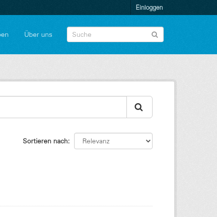
Einloggen
pen
Über uns
Sortieren nach