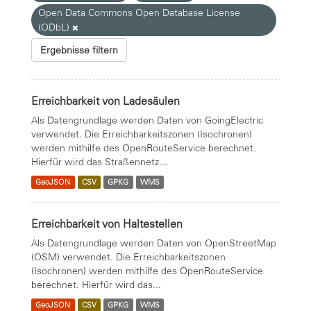
Open Data Commons Open Database License
(ODbL)
Ergebnisse filtern
Erreichbarkeit von Ladesäulen
Als Datengrundlage werden Daten von GoingElectric
verwendet. Die Erreichbarkeitszonen (Isochronen)
werden mithilfe des OpenRouteService berechnet.
Hierfür wird das Straßennetz...
GeoJSON
CSV
GPKG
WMS
Erreichbarkeit von Haltestellen
Als Datengrundlage werden Daten von OpenStreetMap
(OSM) verwendet. Die Erreichbarkeitszonen
(Isochronen) werden mithilfe des OpenRouteService
berechnet. Hierfür wird das...
GeoJSON
CSV
GPKG
WMS