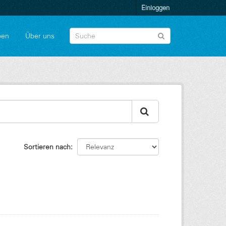
Einloggen
pen
Über uns
Sortieren nach