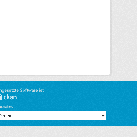
ngesetzte Software ist
prache