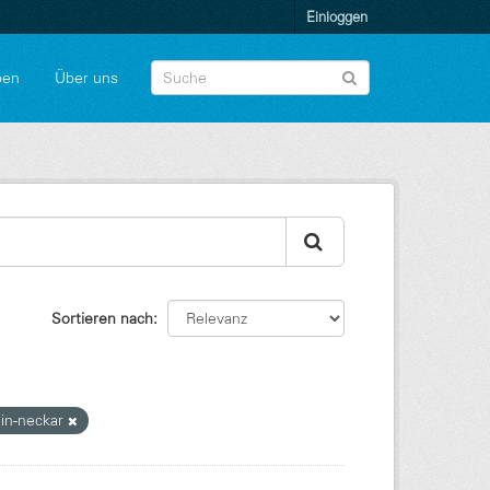
Einloggen
pen
Über uns
Sortieren nach
ein-neckar