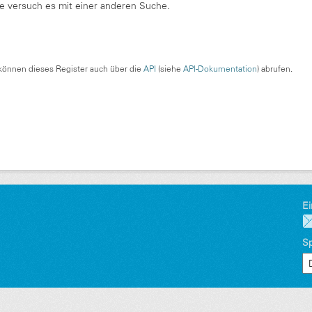
te versuch es mit einer anderen Suche.
können dieses Register auch über die
API
(siehe
API-Dokumentation
) abrufen.
Ei
S