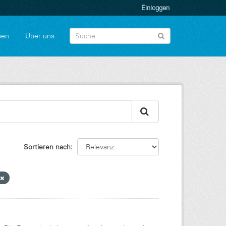
Einloggen
pen
Über uns
Sortieren nach