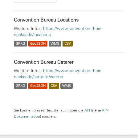
Convention Bureau Locations
Weitere Infos:
https://www.convention-rhein-
neckar.de/locations
GPKG
GeoJSON
WMS
CSV
Convention Bureau Caterer
Weitere Infos:
https://www.convention-rhein-
neckar.de/content/caterer
GPKG
GeoJSON
CSV
WMS
Sie können dieses Register auch über die
API
(siehe
API-
Dokumentation
) abrufen.