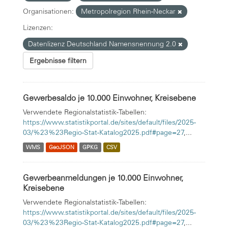
Organisationen:
Metropolregion Rhein-Neckar
Lizenzen:
Datenlizenz Deutschland Namensnennung 2.0
Ergebnisse filtern
Gewerbesaldo je 10.000 Einwohner, Kreisebene
Verwendete Regionalstatistik-Tabellen:
https://www.statistikportal.de/sites/default/files/2025-
03/%23%23Regio-Stat-Katalog2025.pdf#page=27
,...
WMS
GeoJSON
GPKG
CSV
Gewerbeanmeldungen je 10.000 Einwohner,
Kreisebene
Verwendete Regionalstatistik-Tabellen:
https://www.statistikportal.de/sites/default/files/2025-
03/%23%23Regio-Stat-Katalog2025.pdf#page=27
,...