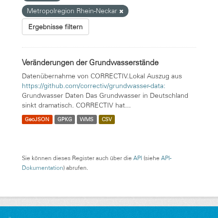
Metropolregion Rhein-Neckar
Ergebnisse filtern
Veränderungen der Grundwasserstände
Datenübernahme von CORRECTIV.Lokal Auszug aus
https://github.com/correctiv/grundwasser-data:
Grundwasser Daten Das Grundwasser in Deutschland
sinkt dramatisch. CORRECTIV hat...
GeoJSON
GPKG
WMS
CSV
Sie können dieses Register auch über die
API
(siehe
API-
Dokumentation
) abrufen.