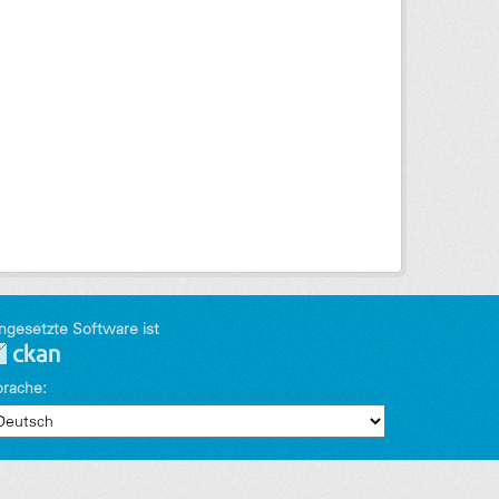
ngesetzte Software ist
prache