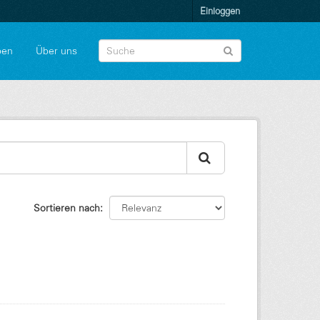
Einloggen
pen
Über uns
Sortieren nach