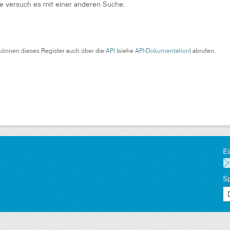
te versuch es mit einer anderen Suche.
können dieses Register auch über die
API
(siehe
API-Dokumentation
) abrufen.
Ei
S