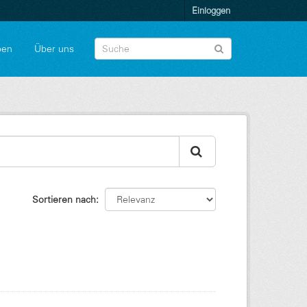
Einloggen
pen
Über uns
Sortieren nach