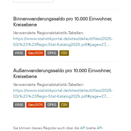
Binnenwanderungssaldo pro 10.000 Einwohner,
Kreisebene
Verwendete Regionalstatistik-Tabellen:
https://www.statistikportal.de/sites/default/files/2025-
03/%23%23Regio-Stat-Katalog2025.pdf#page=27
,...
WMS
GeoJSON
GPKG
CSV
Außenwanderungssaldo pro 10.000 Einwohner,
Kreisebene
Verwendete Regionalstatistik-Tabellen:
https://www.statistikportal.de/sites/default/files/2025-
03/%23%23Regio-Stat-Katalog2025.pdf#page=27
,...
WMS
GeoJSON
GPKG
CSV
Sie können dieses Register auch über die
API
(siehe
API-