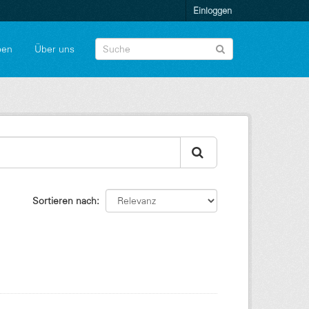
Einloggen
pen
Über uns
Sortieren nach