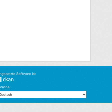
ngesetzte Software ist
prache