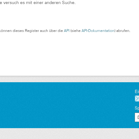
te versuch es mit einer anderen Suche.
können dieses Register auch über die
API
(siehe
API-Dokumentation
) abrufen.
Ei
S