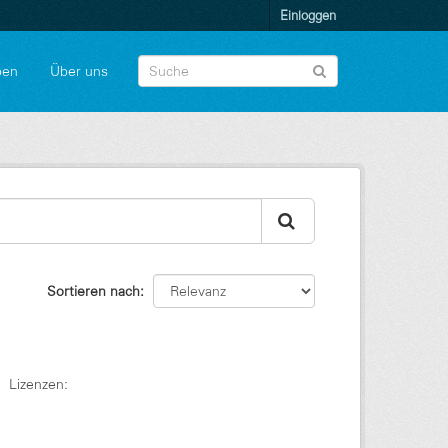
Einloggen
pen
Über uns
Sortieren nach
Lizenzen: