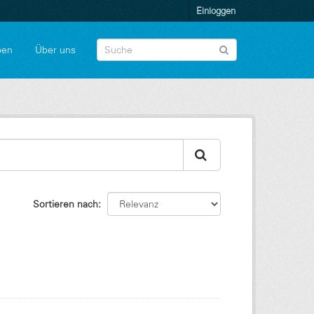
Einloggen
pen
Über uns
Sortieren nach