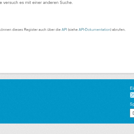
te versuch es mit einer anderen Suche.
können dieses Register auch über die
API
(siehe
API-Dokumentation
) abrufen.
Ei
S