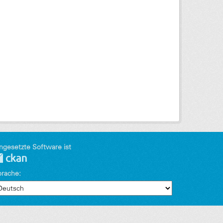
ngesetzte Software ist
prache