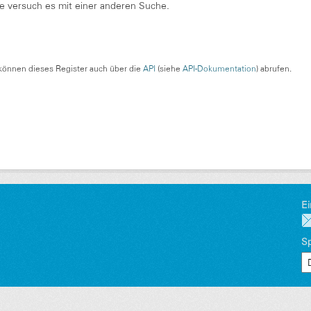
te versuch es mit einer anderen Suche.
können dieses Register auch über die
API
(siehe
API-Dokumentation
) abrufen.
Ei
S