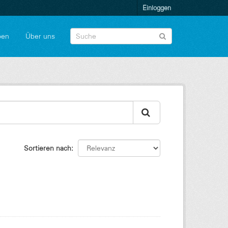
Einloggen
pen
Über uns
Sortieren nach