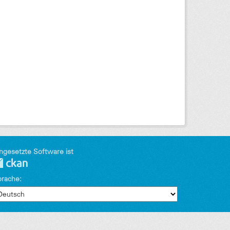
ngesetzte Software ist
prache