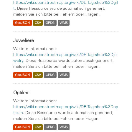
https://wiki.openstreetmap.org/wiki/DE:Tag:shop%3Dgif
t
. Diese Ressource wurde automatisch generiert,
melden Sie sich bitte bei Fehlern oder Fragen.
GeoJSON
CSV
GPKG
WMS
Juweliere
Weitere Informationen:
https://wiki.openstreetmap.org/wiki/DE:Tag:shop%3Dje
welry
. Diese Ressource wurde automatisch generiert,
melden Sie sich bitte bei Fehlern oder Fragen.
GeoJSON
CSV
GPKG
WMS
Optiker
Weitere Informationen:
https://wiki.openstreetmap.org/wiki/DE:Tag:shop%3Dop
tician
. Diese Ressource wurde automatisch generiert,
melden Sie sich bitte bei Fehlern oder Fragen.
GeoJSON
CSV
GPKG
WMS