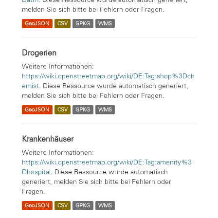
melden Sie sich bitte bei Fehlern oder Fragen.
GeoJSON
CSV
GPKG
WMS
Drogerien
Weitere Informationen:
https://wiki.openstreetmap.org/wiki/DE:Tag:shop%3Dch
emist
. Diese Ressource wurde automatisch generiert,
melden Sie sich bitte bei Fehlern oder Fragen.
GeoJSON
CSV
GPKG
WMS
Krankenhäuser
Weitere Informationen:
https://wiki.openstreetmap.org/wiki/DE:Tag:amenity%3
Dhospital
. Diese Ressource wurde automatisch
generiert, melden Sie sich bitte bei Fehlern oder
Fragen.
GeoJSON
CSV
GPKG
WMS