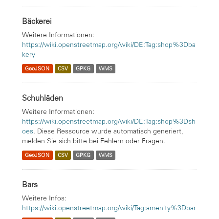
Bäckerei
Weitere Informationen:
https://wiki.openstreetmap.org/wiki/DE:Tag:shop%3Dba
kery
GeoJSON
CSV
GPKG
WMS
Schuhläden
Weitere Informationen:
https://wiki.openstreetmap.org/wiki/DE:Tag:shop%3Dsh
oes
. Diese Ressource wurde automatisch generiert,
melden Sie sich bitte bei Fehlern oder Fragen.
GeoJSON
CSV
GPKG
WMS
Bars
Weitere Infos:
https://wiki.openstreetmap.org/wiki/Tag:amenity%3Dbar