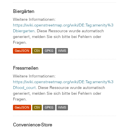
Biergärten
Weitere Informationen:
https://wiki.openstreetmap.org/wiki/DE:Tag:amenity%3
Dbiergarten
. Diese Ressource wurde automatisch
generiert, melden Sie sich bitte bei Fehlern oder
Fragen.
GeoJSON
CSV
GPKG
WMS
Fressmeilen
Weitere Informationen:
https://wiki.openstreetmap.org/wiki/DE:Tag:amenity%3
Dfood_court
. Diese Ressource wurde automatisch
generiert, melden Sie sich bitte bei Fehlern oder
Fragen.
GeoJSON
CSV
GPKG
WMS
Convenience-Store