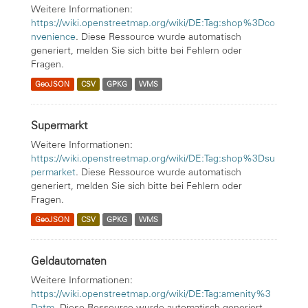
Weitere Informationen:
https://wiki.openstreetmap.org/wiki/DE:Tag:shop%3Dco
nvenience
. Diese Ressource wurde automatisch
generiert, melden Sie sich bitte bei Fehlern oder
Fragen.
GeoJSON
CSV
GPKG
WMS
Supermarkt
Weitere Informationen:
https://wiki.openstreetmap.org/wiki/DE:Tag:shop%3Dsu
permarket
. Diese Ressource wurde automatisch
generiert, melden Sie sich bitte bei Fehlern oder
Fragen.
GeoJSON
CSV
GPKG
WMS
Geldautomaten
Weitere Informationen:
https://wiki.openstreetmap.org/wiki/DE:Tag:amenity%3
Datm
. Diese Ressource wurde automatisch generiert,