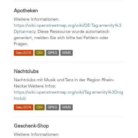
Apotheken
Weitere Informationen:
https://wiki.openstreetmap.org/wiki/DE:Tag:amenity%3
Dpharmacy
. Diese Ressource wurde automatisch
generiert, melden Sie sich bitte bei Fehlern oder
Fragen.
GeoJSON
CSV
GPKG
WMS
Nachtclubs
Nachtclubs mit Musik und Tanz in der Region Rhein-
Neckar Weitere Infos:
https://wiki.openstreetmap.org/wiki/Tag:amenity%3Dnig
htclub
GeoJSON
CSV
GPKG
WMS
Geschenk-Shop
Weitere Informationen: