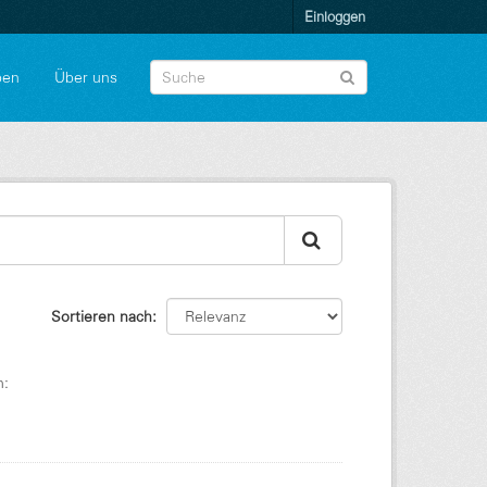
Einloggen
pen
Über uns
Sortieren nach
n: