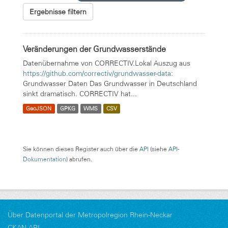
Ergebnisse filtern
Veränderungen der Grundwasserstände
Datenübernahme von CORRECTIV.Lokal Auszug aus
https://github.com/correctiv/grundwasser-data:
Grundwasser Daten Das Grundwasser in Deutschland
sinkt dramatisch. CORRECTIV hat...
GeoJSON
GPKG
WMS
CSV
Sie können dieses Register auch über die
API
(siehe
API-
Dokumentation
) abrufen.
Über Datenportal der Metropolregion Rhein-Neckar
CKAN-API