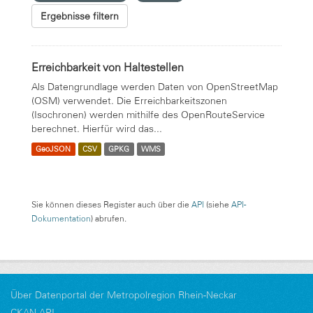
Ergebnisse filtern
Erreichbarkeit von Haltestellen
Als Datengrundlage werden Daten von OpenStreetMap
(OSM) verwendet. Die Erreichbarkeitszonen
(Isochronen) werden mithilfe des OpenRouteService
berechnet. Hierfür wird das...
GeoJSON
CSV
GPKG
WMS
Sie können dieses Register auch über die
API
(siehe
API-
Dokumentation
) abrufen.
Über Datenportal der Metropolregion Rhein-Neckar
CKAN-API