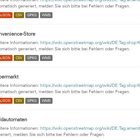
omatisch generiert, melden Sie sich bitte bei Fehlern oder Fragen.
oJSON
CSV
GPKG
WMS
nvenience-Store
tere Informationen:
https://wiki.openstreetmap.org/wiki/DE:Tag:sho
omatisch generiert, melden Sie sich bitte bei Fehlern oder Fragen.
oJSON
CSV
GPKG
WMS
permarkt
tere Informationen:
https://wiki.openstreetmap.org/wiki/DE:Tag:sho
omatisch generiert, melden Sie sich bitte bei Fehlern oder Fragen.
oJSON
CSV
GPKG
WMS
ldautomaten
tere Informationen:
https://wiki.openstreetmap.org/wiki/DE:Tag:ame
eriert, melden Sie sich bitte bei Fehlern oder Fragen.