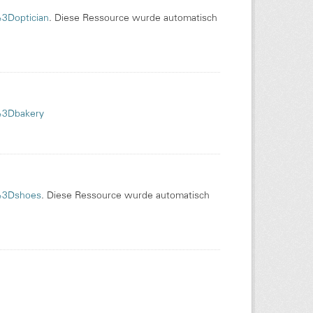
%3Doptician
. Diese Ressource wurde automatisch
p%3Dbakery
p%3Dshoes
. Diese Ressource wurde automatisch