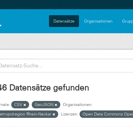
Datensätze
Organisationen
Grup
46 Datensätze gefunden
mate:
CSV
GeoJSON
Organisationen:
etropolregion Rhein-Neckar
Lizenzen:
Open Data Commons Open