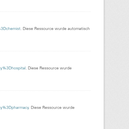
p%3Dchemist
. Diese Ressource wurde automatisch
ity%3Dhospital
. Diese Ressource wurde
nity%3Dpharmacy
. Diese Ressource wurde