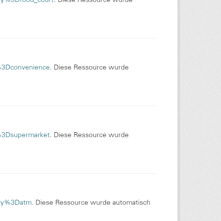
p%3Dconvenience
. Diese Ressource wurde
p%3Dsupermarket
. Diese Ressource wurde
nity%3Datm
. Diese Ressource wurde automatisch