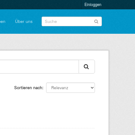
Einloggen
pen
Über uns
Sortieren nach