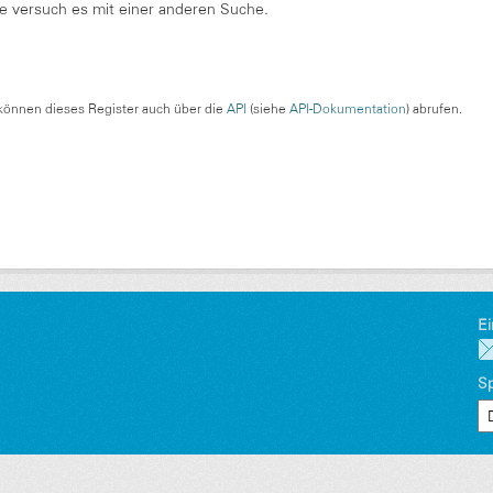
te versuch es mit einer anderen Suche.
können dieses Register auch über die
API
(siehe
API-Dokumentation
) abrufen.
Ei
S