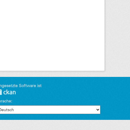
ngesetzte Software ist
prache