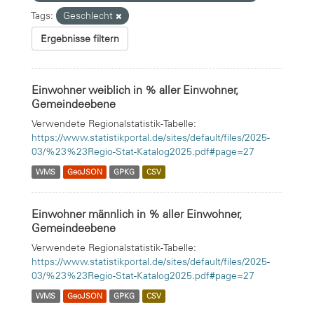
Tags:
Geschlecht
Ergebnisse filtern
Einwohner weiblich in % aller Einwohner,
Gemeindeebene
Verwendete Regionalstatistik-Tabelle:
https://www.statistikportal.de/sites/default/files/2025-
03/%23%23Regio-Stat-Katalog2025.pdf#page=27
WMS
GeoJSON
GPKG
CSV
Einwohner männlich in % aller Einwohner,
Gemeindeebene
Verwendete Regionalstatistik-Tabelle:
https://www.statistikportal.de/sites/default/files/2025-
03/%23%23Regio-Stat-Katalog2025.pdf#page=27
WMS
GeoJSON
GPKG
CSV