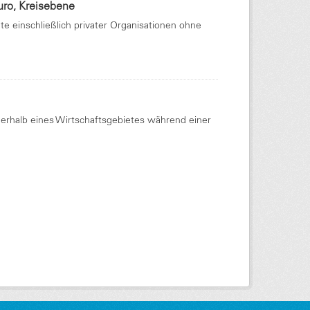
uro, Kreisebene
 einschließlich privater Organisationen ohne
nerhalb eines Wirtschaftsgebietes während einer