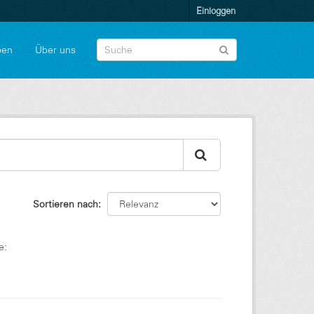
Einloggen
pen
Über uns
Sortieren nach
e: