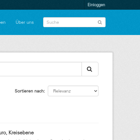
Einloggen
pen
Über uns
Sortieren nach
uro, Kreisebene