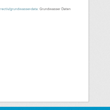
rrectiv/grundwasser-data:
Grundwasser Daten