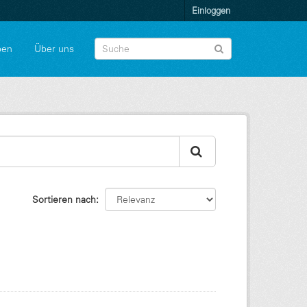
Einloggen
pen
Über uns
Sortieren nach