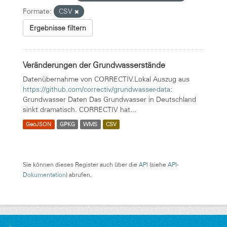
Formate:
CSV
Ergebnisse filtern
Veränderungen der Grundwasserstände
Datenübernahme von CORRECTIV.Lokal Auszug aus
https://github.com/correctiv/grundwasser-data:
Grundwasser Daten Das Grundwasser in Deutschland
sinkt dramatisch. CORRECTIV hat...
GeoJSON
GPKG
WMS
CSV
Sie können dieses Register auch über die
API
(siehe
API-
Dokumentation
) abrufen.