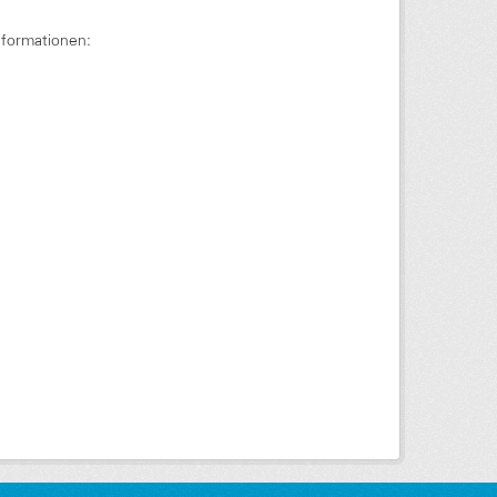
nformationen: