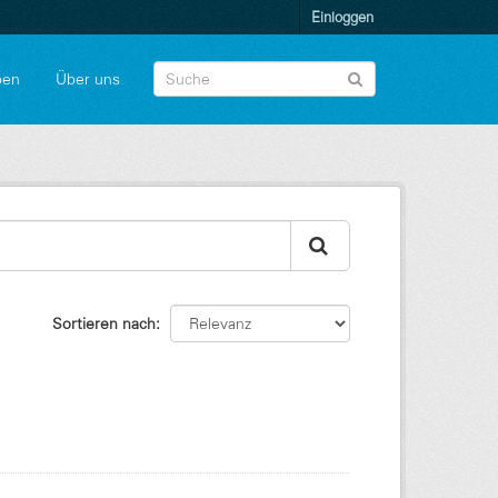
Einloggen
pen
Über uns
Sortieren nach