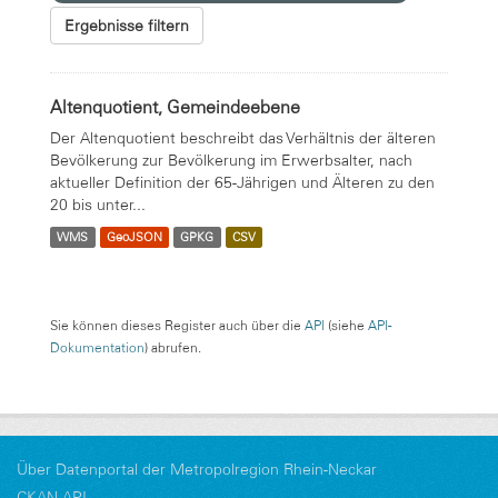
Ergebnisse filtern
Altenquotient, Gemeindeebene
Der Altenquotient beschreibt das Verhältnis der älteren
Bevölkerung zur Bevölkerung im Erwerbsalter, nach
aktueller Definition der 65-Jährigen und Älteren zu den
20 bis unter...
WMS
GeoJSON
GPKG
CSV
Sie können dieses Register auch über die
API
(siehe
API-
Dokumentation
) abrufen.
Über Datenportal der Metropolregion Rhein-Neckar
CKAN-API